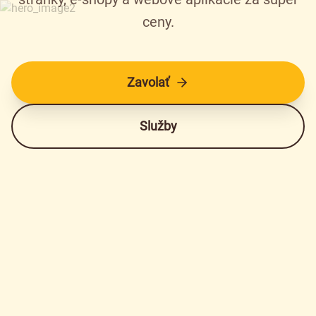
ceny.
Zavolať
Služby