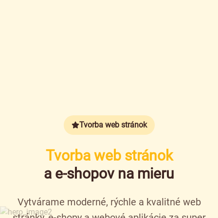
Tvorba web stránok
Tvorba web stránok
a e-shopov na mieru
Vytvárame moderné, rýchle a kvalitné web
stránky, e-shopy a webové aplikácie za super